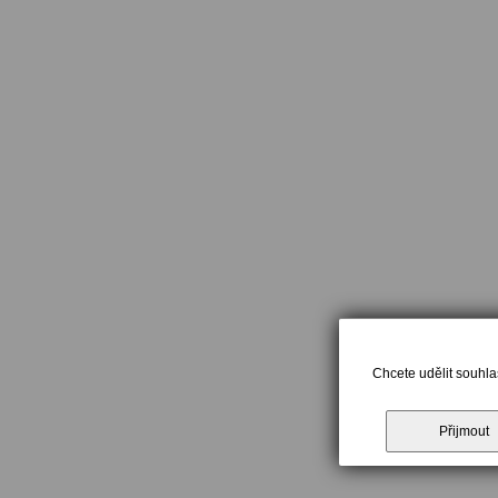
Chcete udělit souhla
Přijmout